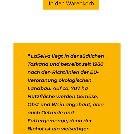
In den Warenkorb
di
Modena
IGP-
LaSelva
Menge
“ LaSelva liegt in der südlichen
Toskana und betreibt seit 1980
nach den Richtlinien der EU-
Verordnung ökologischen
Landbau. Auf ca. 707 ha
Nutzfläche werden Gemüse,
Obst und Wein angebaut, aber
auch Getreide und
Futtergemenge, denn der
Biohof ist ein vielseitiger