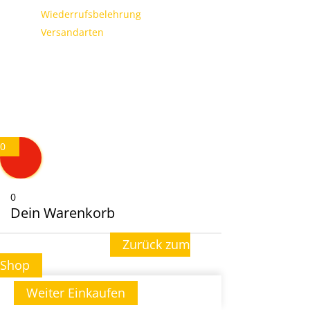
Wiederrufsbelehrung
Versandarten
0
0
Dein Warenkorb
Zurück zum
Dein Warenkorb ist leer
Shop
Weiter Einkaufen