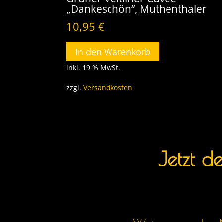
„Dankeschön“, Muthenthaler
10,95
€
In den Warenkorb
inkl. 19 % MwSt.
zzgl.
Versandkosten
Jetzt d