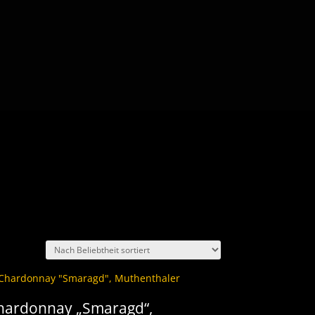
hardonnay „Smaragd“,