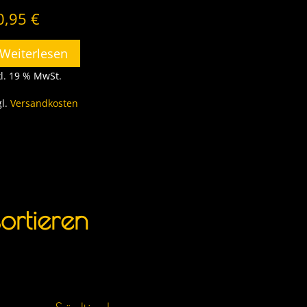
0,95
€
Weiterlesen
kl. 19 % MwSt.
gl.
Versandkosten
ortieren