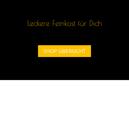
Leckere Feinkost für Dich
SHOP ÜBERSICHT