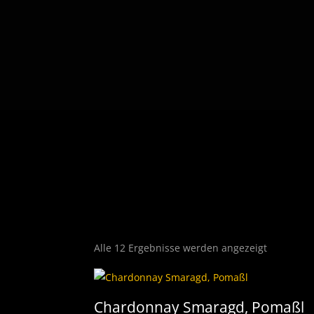
Nach
Alle 12 Ergebnisse werden angezeigt
Beliebthei
sortiert
Chardonnay Smaragd, Pomaßl