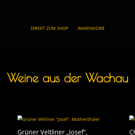
DIREKT ZUM SHOP
WARENKORB
Weine aus der Wachau
t
Grüner Veltliner „Josef“,
C