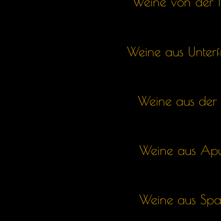
Weine von der 
Weine aus Unter
Weine aus der 
Weine aus Apu
Weine aus Spa