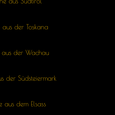
ne aus Südtirol
 aus der Toskana
 aus der Wachau
s der Südsteiermark
 aus dem Elsass