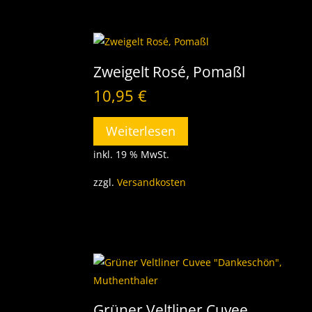
Zweigelt Rosé, Pomaßl
10,95
€
Weiterlesen
inkl. 19 % MwSt.
zzgl.
Versandkosten
Grüner Veltliner Cuvee