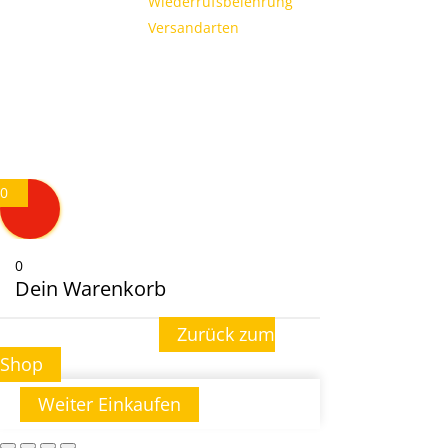
Wiederrufsbelehrung
Versandarten
0
0
Dein Warenkorb
Zurück zum
Dein Warenkorb ist leer
Shop
Weiter Einkaufen