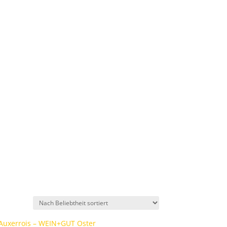
Elsass